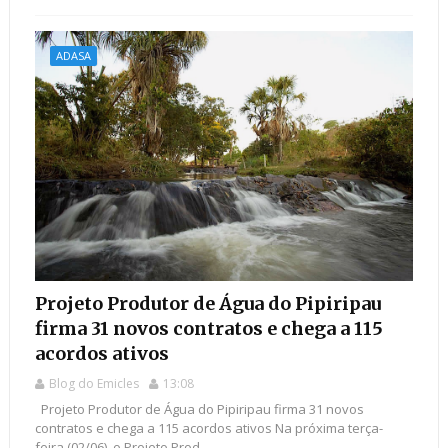
ADASA
Projeto Produtor de Água do Pipiripau
firma 31 novos contratos e chega a 115
acordos ativos
Blog do Emicles
13:08
Projeto Produtor de Água do Pipiripau firma 31 novos
contratos e chega a 115 acordos ativos Na próxima terça-
feira (02/06), o Projeto Prod...