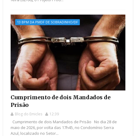
13 BPM DA PMDF DE SOBRADINHO/DF
Cumprimento de dois Mandados de
Prisão
Blog do Emicles
12:39
Cumprimento de dois Mandados de Prisão No dia 28 de
maio de 2026, por volta das 17h45, no Condomínio Serra
Azul, localizado no Setor...