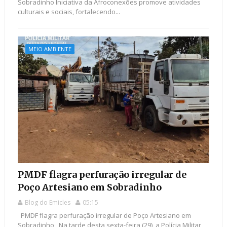
Sobradinho Iniciativa da Afroconexões promove atividades
culturais e sociais, fortalecendo...
MEIO AMBIENTE
PMDF flagra perfuração irregular de
Poço Artesiano em Sobradinho
Blog do Emicles
05:15
PMDF flagra perfuração irregular de Poço Artesiano em
Sobradinho Na tarde desta sexta-feira (29), a Polícia Militar