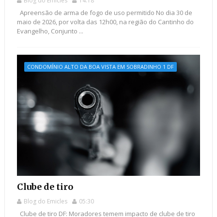
Blog do Emicles
14:18
Apreensão de arma de fogo de uso permitido No dia 30 de
maio de 2026, por volta das 12h00, na região do Cantinho do
Evangelho, Conjunto ...
CONDOMÍNIO ALTO DA BOA VISTA EM SOBRADINHO 1 DF
Clube de tiro
Blog do Emicles
05:30
Clube de tiro DF: Moradores temem impacto de clube de tiro