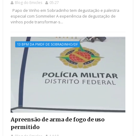
Blog do Emicles
05:27
Papo de Vinho em Sobradinho tem degustação e palestra
especial com Sommelier A experiência de degustação de
vinhos pode transformar-s...
13 BPM DA PMDF DE SOBRADINHO/DF
Apreensão de arma de fogo de uso
permitido