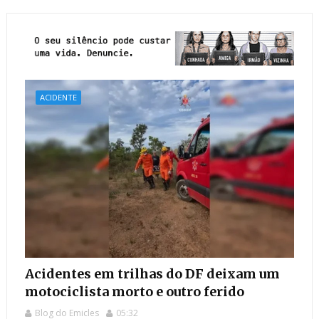
ACIDENTE
Acidentes em trilhas do DF deixam um
motociclista morto e outro ferido
Blog do Emicles
05:32