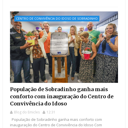
CENTRO DE CONVIVÊNCIA DO IDOSO DE SOBRADINHO
População de Sobradinho ganha mais
conforto com inauguração do Centro de
Convivência do Idoso
Blog do Emicles
12:31
População de Sobradinho ganha mais conforto com
inauguração do Centro de Convivência do Idoso Com