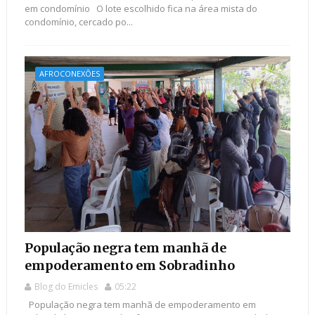
em condomínio O lote escolhido fica na área mista do
condomínio, cercado po...
AFROCONEXÕES
População negra tem manhã de
empoderamento em Sobradinho
Blog do Emicles
05:22
População negra tem manhã de empoderamento em