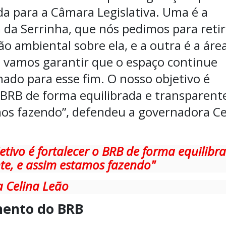
a para a Câmara Legislativa. Uma é a
 da Serrinha, que nós pedimos para retir
ão ambiental sobre ela, e a outra é a áre
 vamos garantir que o espaço continue
nado para esse fim. O nosso objetivo é
 BRB de forma equilibrada e transparente
os fazendo”, defendeu a governadora Ce
etivo é fortalecer o BRB de forma equilibr
te, e assim estamos fazendo"
 Celina Leão
mento do BRB