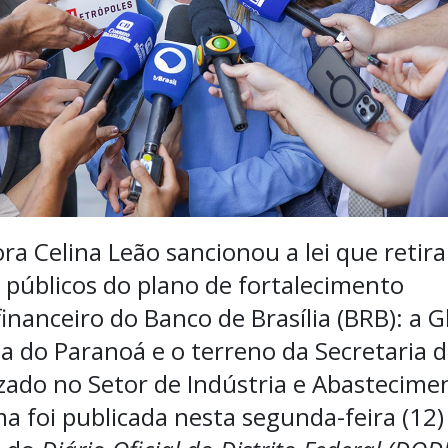
a Celina Leão sancionou a lei que retira
 públicos do plano de fortalecimento
nanceiro do Banco de Brasília (BRB): a G
a do Paranoá e o terreno da Secretaria 
izado no Setor de Indústria e Abastecime
ma foi publicada nesta segunda-feira (12