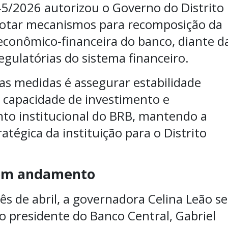
845/2026 autorizou o Governo do Distrito
dotar mecanismos para recomposição da
econômico-financeira do banco, diante d
egulatórias do sistema financeiro.
das medidas é assegurar estabilidade
, capacidade de investimento e
nto institucional do BRB, mantendo a
atégica da instituição para o Distrito
 em andamento
s de abril, a governadora Celina Leão se
o presidente do Banco Central, Gabriel