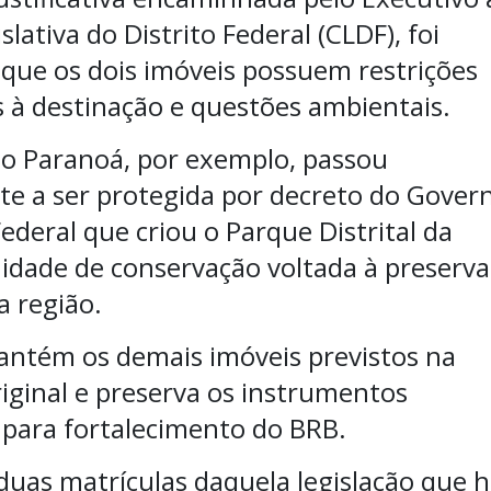
lativa do Distrito Federal (CLDF), foi
 que os dois imóveis possuem restrições
s à destinação e questões ambientais.
do Paranoá, por exemplo, passou
e a ser protegida por decreto do Gover
Federal que criou o Parque Distrital da
nidade de conservação voltada à preserv
a região.
ntém os demais imóveis previstos na
riginal e preserva os instrumentos
 para fortalecimento do BRB.
duas matrículas daquela legislação que h