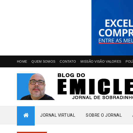
HOME
QUEM SOMOS
CONTATO
MISSÃO VISÃO VALORES
POL
JORNAL VIRTUAL
SOBRE O JORNAL