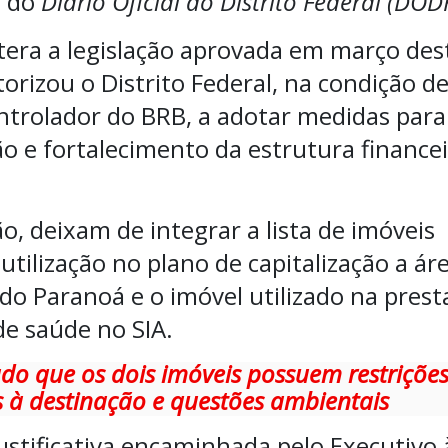
a do
Diário Oficial do Distrito Federal (DOD
ltera a legislação aprovada em março des
orizou o Distrito Federal, na condição d
ontrolador do BRB, a adotar medidas para
o e fortalecimento da estrutura finance
, deixam de integrar a lista de imóveis
 utilização no plano de capitalização a ár
do Paranoá e o imóvel utilizado na pres
de saúde no SIA.
cado que os dois imóveis possuem restriçõe
 à destinação e questões ambientais
ustificativa encaminhada pelo Executivo 