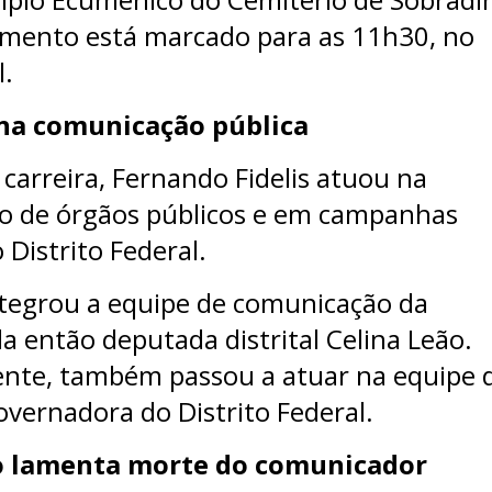
tamento está marcado para as 11h30, no
.
 na comunicação pública
carreira, Fernando Fidelis atuou na
o de órgãos públicos e em campanhas
o Distrito Federal.
tegrou a equipe de comunicação da
 então deputada distrital Celina Leão.
nte, também passou a atuar na equipe 
overnadora do Distrito Federal.
o lamenta morte do comunicador