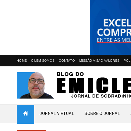
HOME
QUEM SOMOS
CONTATO
MISSÃO VISÃO VALORES
POL
JORNAL VIRTUAL
SOBRE O JORNAL