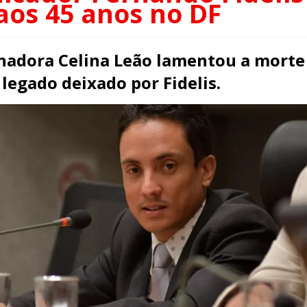
aos 45 anos no DF
nadora Celina Leão lamentou a morte
legado deixado por Fidelis.