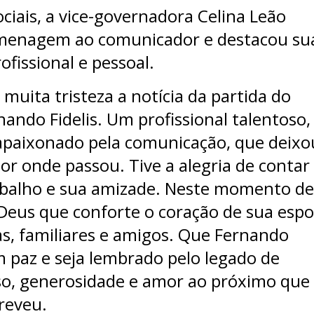
ciais, a vice-governadora Celina Leão
menagem ao comunicador e destacou su
rofissional e pessoal.
muita tristeza a notícia da partida do
ando Fidelis. Um profissional talentoso,
apaixonado pela comunicação, que deixo
or onde passou. Tive a alegria de contar
balho e sua amizade. Neste momento de
 Deus que conforte o coração de sua espo
as, familiares e amigos. Que Fernando
 paz e seja lembrado pelo legado de
o, generosidade e amor ao próximo que
reveu.