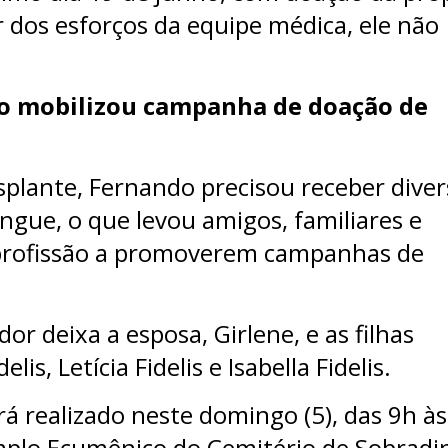
r dos esforços da equipe médica, ele não
o mobilizou campanha de doação de
splante, Fernando precisou receber diver
ngue, o que levou amigos, familiares e
profissão a promoverem campanhas de
r deixa a esposa, Girlene, e as filhas
lis, Letícia Fidelis e Isabella Fidelis.
rá realizado neste domingo (5), das 9h às
plo Ecumênico do Cemitério de Sobradi