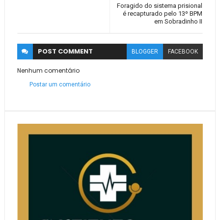
Foragido do sistema prisional
é recapturado pelo 13º BPM
em Sobradinho II
POST
COMMENT
BLOGGER
FACEBOOK
Nenhum comentário
Postar um comentário