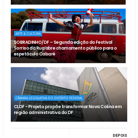
ARTE & CULTURA
SOBRADINHO/DF – Segunda edição do Festival
Sorriso da Rua abre chamamento público para o
espetáculo Cabaré
CÂMARA LEGISLATIVA DO DISTRITO FEDERAL
CLDF - Projeto propõe transformar Nova Colina em
região administrativa do DF
DEPOIS