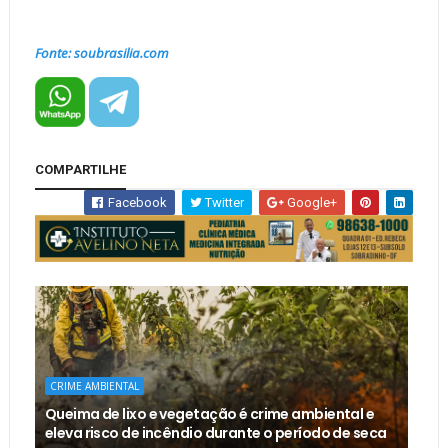
Fonte: soubrasilia.com
COMPARTILHE
Facebook
Twitter
Google+
CRIME AMBIENTAL
Queima de lixo e vegetação é crime ambiental e
eleva risco de incêndio durante o período de seca