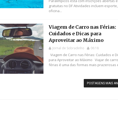
Paralímpicos está com inscrições abertas e
gratuitas no DF Atividades incluem esporte,
oficina...
Viagem de Carro nas Férias:
Cuidados e Dicas para
Aproveitar ao Máximo
Jornal de Sobradinho
06:18
Viagem de Carro nas Férias: Cuidados e D
para Aproveitar ao Máximo Viajar de carr
férias é uma das formas mais prazerosas e 
POSTAGENS MAIS AN