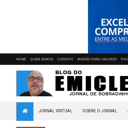
HOME
QUEM SOMOS
CONTATO
MISSÃO VISÃO VALORES
POL
JORNAL VIRTUAL
SOBRE O JORNAL