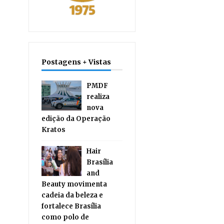
Postagens + Vistas
PMDF
realiza
nova
edição da Operação
Kratos
Hair
Brasília
and
Beauty movimenta
cadeia da beleza e
fortalece Brasília
como polo de