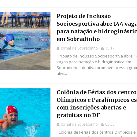
Projeto de Inclusão
Socioesportiva abre 144 vag
para natação e hidroginásti
em Sobradinho
Jornal de Sobradinho
15:17
Projeto de Inclusão Socioesportiva abre 1
vagas para natação e hidroginástica em
Sobradinho Iniciativa promove acesso gratu
ativi...
Colônia de Férias dos centro
Olímpicos e Paralímpicos es
com inscrições abertas e
gratuitas no DF
Jornal de Sobradinho
05:55
Colônia de Férias dos centros Olímpicos e