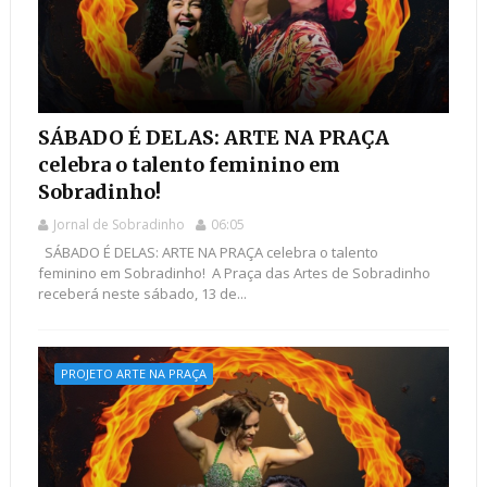
SÁBADO É DELAS: ARTE NA PRAÇA
celebra o talento feminino em
Sobradinho!
Jornal de Sobradinho
06:05
SÁBADO É DELAS: ARTE NA PRAÇA celebra o talento
feminino em Sobradinho! ​ A Praça das Artes de Sobradinho
receberá neste sábado, 13 de...
PROJETO ARTE NA PRAÇA