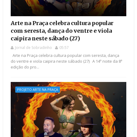
Arte na Praça celebra cultura popular
com seresta, dança do ventre e viola
caipira neste sábado (27)
Jornal de Sobradinho
05:57
Arte na Praça celebra cultura popular com seresta, dança
do ventre e viola caipira neste sábado (27) A 14ª noite da 8ª
edição do pro...
PROJETO ARTE NA PRAÇA