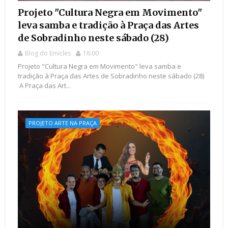
Projeto "Cultura Negra em Movimento"
leva samba e tradição à Praça das Artes
de Sobradinho neste sábado (28)
Blog do Emicles
16:00
Projeto "Cultura Negra em Movimento" leva samba e
tradição à Praça das Artes de Sobradinho neste sábado (28)
​ A Praça das Art...
PROJETO ARTE NA PRAÇA