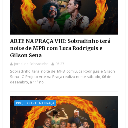
ARTE NA PRAÇA VIII: Sobradinho terá
noite de MPB com Luca Rodriguis e
Gilson Sena
Jornal de Sobradinho
05:27
Sobradinho terá noite de MPB com Luca Rodriguis e Gilson
Sena O Projeto Arte na Praça realiza neste sábado, 06 de
dezembro, a 11ª no...
PROJETO ARTE NA PRAÇA