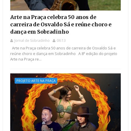
Arte na Praça celebra 50 anos de
carreira de Osvaldo Sá e reúne choro e
dança em Sobradinho
Jornal de Sobradinho
06:13
Arte na Praça celebra 50 anos de carreira de Osvaldo Sá e
reúne choro e dança em Sobradinho ​A 8ª edição do projeto
Arte na Praça re...
PROJETO ARTE NA PRAÇA