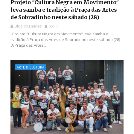
Projeto "Cultura Negra em Movimento"
leva samba e tradição à Praça das Artes
de Sobradinho neste sábado (28)
Blog do Emicles
05:17
Projeto "Cultura Negra em Movimento" leva samba e
tradição à Praça das Artes de Sobradinho neste sábado (28)
​ A Praça das Artes...
ARTE & CULTURA