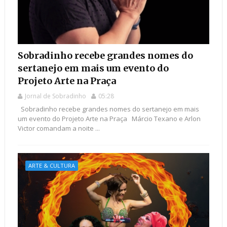
Sobradinho recebe grandes nomes do
sertanejo em mais um evento do
Projeto Arte na Praça
Jornal de Sobradinho
05:28
Sobradinho recebe grandes nomes do sertanejo em mais
um evento do Projeto Arte na Praça Márcio Texano e Arlon
Victor comandam a noite ...
ARTE & CULTURA