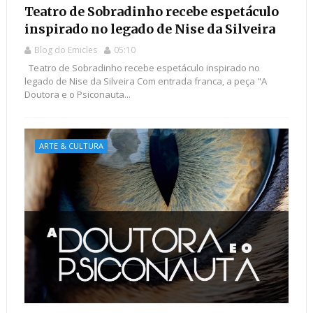
Teatro de Sobradinho recebe espetáculo
inspirado no legado de Nise da Silveira
Blog do Emicles
05:10
Teatro de Sobradinho recebe espetáculo inspirado no
legado de Nise da Silveira Com entrada franca, a peça "A
Doutora e o Psiconauta...
ARTE & CULTURA