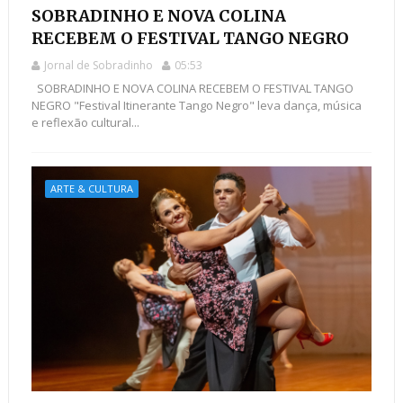
SOBRADINHO E NOVA COLINA
RECEBEM O FESTIVAL TANGO NEGRO
Jornal de Sobradinho
05:53
SOBRADINHO E NOVA COLINA RECEBEM O FESTIVAL TANGO
NEGRO "Festival Itinerante Tango Negro" leva dança, música
e reflexão cultural...
ARTE & CULTURA