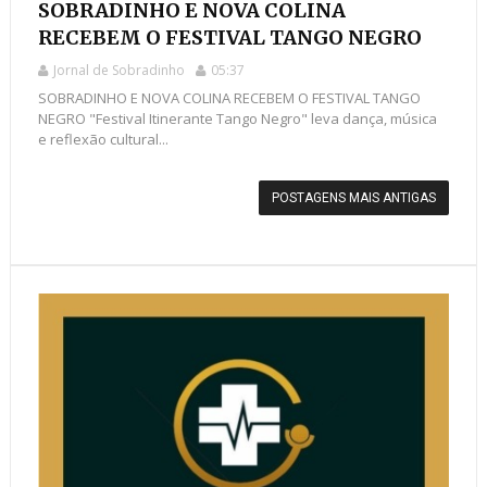
SOBRADINHO E NOVA COLINA
RECEBEM O FESTIVAL TANGO NEGRO
Jornal de Sobradinho
05:37
SOBRADINHO E NOVA COLINA RECEBEM O FESTIVAL TANGO
NEGRO "Festival Itinerante Tango Negro" leva dança, música
e reflexão cultural...
POSTAGENS MAIS ANTIGAS