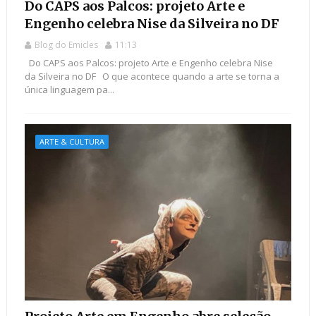
Do CAPS aos Palcos: projeto Arte e
Engenho celebra Nise da Silveira no DF
Blog do Emicles
11:13
Do CAPS aos Palcos: projeto Arte e Engenho celebra Nise
da Silveira no DF O que acontece quando a arte se torna a
única linguagem pa...
ARTE & CULTURA