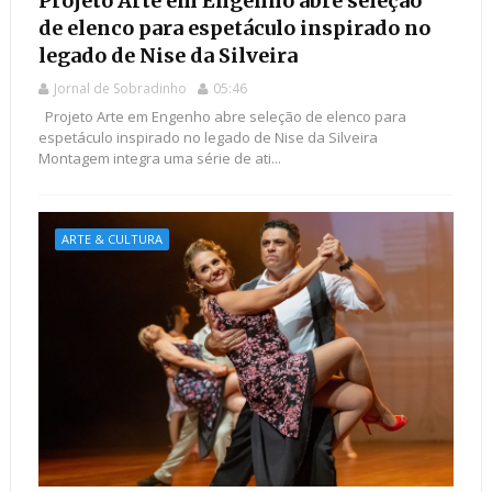
Projeto Arte em Engenho abre seleção
de elenco para espetáculo inspirado no
legado de Nise da Silveira
Jornal de Sobradinho
05:46
Projeto Arte em Engenho abre seleção de elenco para
espetáculo inspirado no legado de Nise da Silveira
Montagem integra uma série de ati...
ARTE & CULTURA