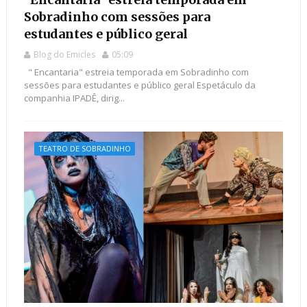
Sobradinho com sessões para
estudantes e público geral
Blog do Emicles
05:09
" Encantaria" estreia temporada em Sobradinho com
sessões para estudantes e público geral Espetáculo da
companhia IPADÊ, dirig...
TEATRO DE SOBRADINHO