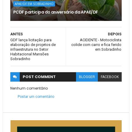
APAE/DF EM SOBRADINHO
PCDF participa do aniversário da APAE/DF
ANTES
DEPOIS
GDF lança licitação para
ACIDENTE - Motociclista
elaboração de projetos de
colide com carro e fica ferido
infraestrutura no Setor
em Sobradinho
Habitacional Mansões
Sobradinho
POST
COMMENT
BLOGGER
FACEBOOK
Nenhum comentário
Postar um comentário