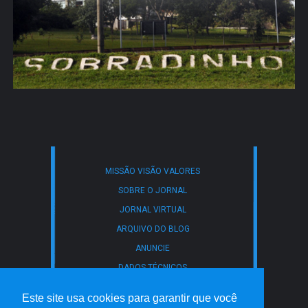
MISSÃO VISÃO VALORES
SOBRE O JORNAL
JORNAL VIRTUAL
ARQUIVO DO BLOG
ANUNCIE
DADOS TÉCNICOS
CONTATO
Este site usa cookies para garantir que você
POLÍTICA DE PRIVACIDADE