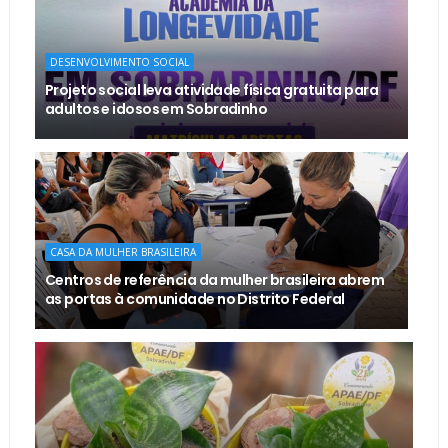
DESENVOLVIMENTO SOCIAL
Projeto social leva atividade física gratuita para
adultos e idosos em Sobradinho
CASA DA MULHER BRASILEIRA
Centros de referência da mulher brasileira abrem
as portas à comunidade no Distrito Federal