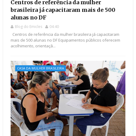
Centros de referência da mulher
brasileira já capacitaram mais de 500
alunas no DF
Blog do Emicles
04:40
Centros de referência da mulher brasileira já capacitaram
mais de 500 alunas no DF Equipamentos públicos oferecem
acolhimento, orientaçã...
CASA DA MULHER BRASILEIRA