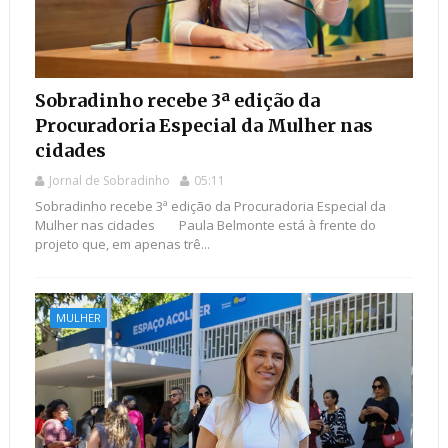
Sobradinho recebe 3ª edição da
Procuradoria Especial da Mulher nas
cidades
Jornal de Sobradinho
05:11
Sobradinho recebe 3ª edição da Procuradoria Especial da
Mulher nas cidades Paula Belmonte está à frente do
projeto que, em apenas trê...
MULHER