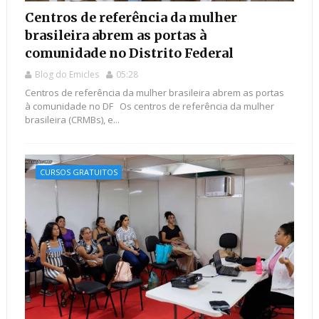
Centros de referência da mulher
brasileira abrem as portas à
comunidade no Distrito Federal
Blog do Emicles
05:28
Centros de referência da mulher brasileira abrem as portas
à comunidade no DF Os centros de referência da mulher
brasileira (CRMBs), e...
CURSOS GRATUITOS