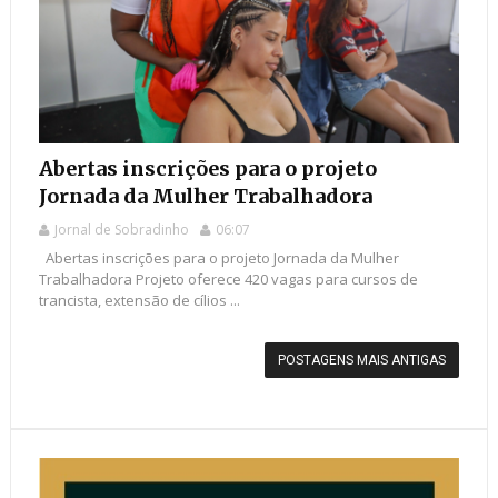
Abertas inscrições para o projeto
Jornada da Mulher Trabalhadora
Jornal de Sobradinho
06:07
Abertas inscrições para o projeto Jornada da Mulher
Trabalhadora Projeto oferece 420 vagas para cursos de
trancista, extensão de cílios ...
POSTAGENS MAIS ANTIGAS