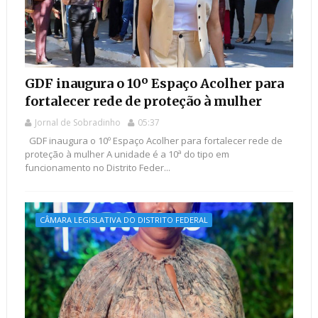
GDF inaugura o 10º Espaço Acolher para
fortalecer rede de proteção à mulher
Jornal de Sobradinho
05:37
GDF inaugura o 10º Espaço Acolher para fortalecer rede de
proteção à mulher A unidade é a 10ª do tipo em
funcionamento no Distrito Feder...
CÂMARA LEGISLATIVA DO DISTRITO FEDERAL