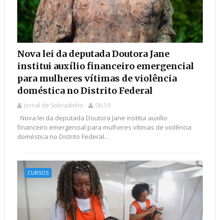
Nova lei da deputada Doutora Jane
institui auxílio financeiro emergencial
para mulheres vítimas de violência
doméstica no Distrito Federal
Jornal de Sobradinho
06:19
Nova lei da deputada Doutora Jane institui auxílio
financeiro emergencial para mulheres vítimas de violência
doméstica no Distrito Federal...
CURSOS