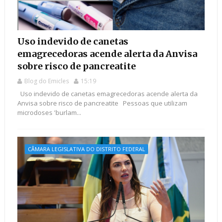
Uso indevido de canetas
emagrecedoras acende alerta da Anvisa
sobre risco de pancreatite
Blog do Emicles
15:19
Uso indevido de canetas emagrecedoras acende alerta da
Anvisa sobre risco de pancreatite Pessoas que utilizam
microdoses 'burlam...
CÂMARA LEGISLATIVA DO DISTRITO FEDERAL