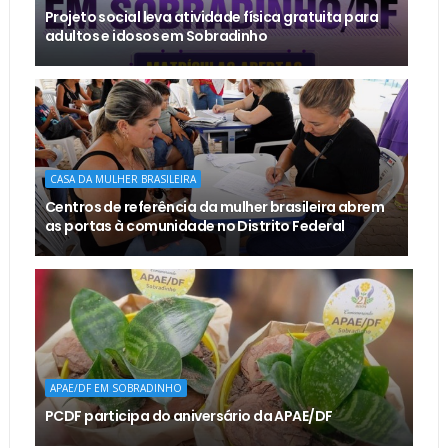
Projeto social leva atividade física gratuita para
adultos e idosos em Sobradinho
CASA DA MULHER BRASILEIRA
Centros de referência da mulher brasileira abrem
as portas à comunidade no Distrito Federal
APAE/DF EM SOBRADINHO
PCDF participa do aniversário da APAE/DF