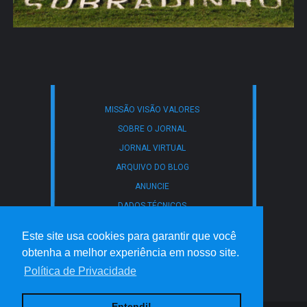
MISSÃO VISÃO VALORES
SOBRE O JORNAL
JORNAL VIRTUAL
ARQUIVO DO BLOG
ANUNCIE
DADOS TÉCNICOS
CONTATO
Este site usa cookies para garantir que você
POLÍTICA DE PRIVACIDADE
obtenha a melhor experiência em nosso site.
TERMOS DE USO
Política de Privacidade
Entendi!