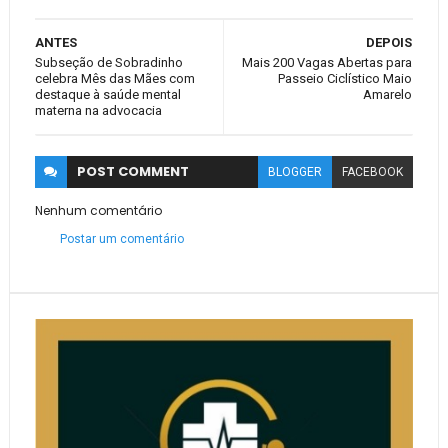
ANTES
DEPOIS
Subseção de Sobradinho
Mais 200 Vagas Abertas para
celebra Mês das Mães com
Passeio Ciclístico Maio
destaque à saúde mental
Amarelo
materna na advocacia
POST
COMMENT
BLOGGER
FACEBOOK
Nenhum comentário
Postar um comentário