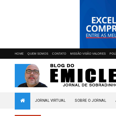
HOME
QUEM SOMOS
CONTATO
MISSÃO VISÃO VALORES
POL
JORNAL VIRTUAL
SOBRE O JORNAL