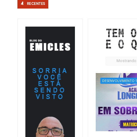
RECENTES
 chamamento público para o espetáculo Cabaré
Mostrando
DESENVOLVIMENTO S