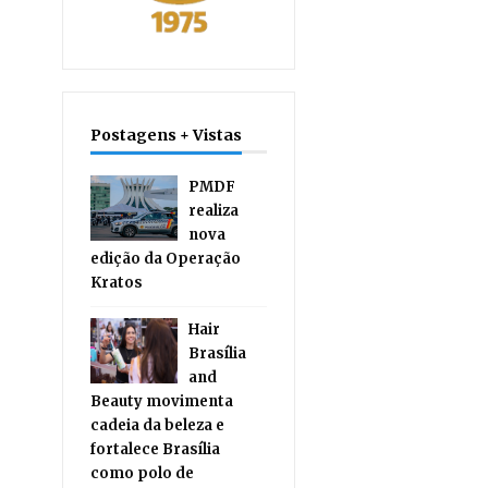
Postagens + Vistas
PMDF
realiza
nova
edição da Operação
Kratos
Hair
Brasília
and
Beauty movimenta
cadeia da beleza e
fortalece Brasília
como polo de