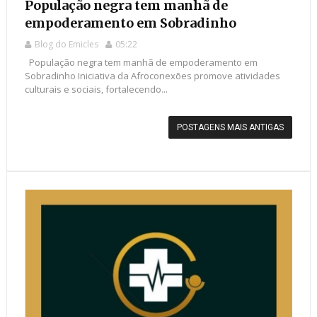
População negra tem manhã de
empoderamento em Sobradinho
Blog do Emicles
05:22
População negra tem manhã de empoderamento em
Sobradinho Iniciativa da Afroconexões promove atividades
culturais e sociais, fortalecendo...
POSTAGENS MAIS ANTIGAS