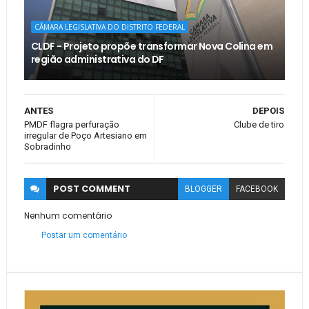
CÂMARA LEGISLATIVA DO DISTRITO FEDERAL
CLDF - Projeto propõe transformar Nova Colina em
região administrativa do DF
ANTES
DEPOIS
PMDF flagra perfuração
Clube de tiro
irregular de Poço Artesiano em
Sobradinho
POST
COMMENT
BLOGGER
FACEBOOK
Nenhum comentário
Postar um comentário