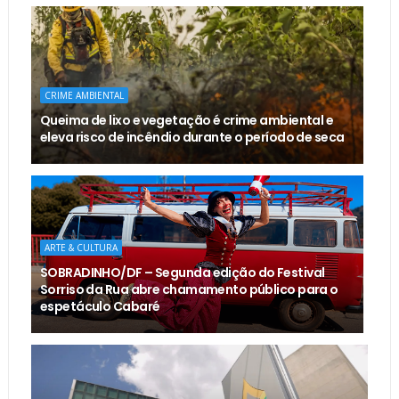
CRIME AMBIENTAL
Queima de lixo e vegetação é crime ambiental e
eleva risco de incêndio durante o período de seca
ARTE & CULTURA
SOBRADINHO/DF – Segunda edição do Festival
Sorriso da Rua abre chamamento público para o
espetáculo Cabaré