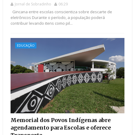
Jornal de Sobradinho
06:29
Gincana entre escolas conscientiza sobre descarte de
eletrônicos Durante o período, a população poderá
contribuir levando itens como pil...
EDUCAÇÃO
Memorial dos Povos Indígenas abre
agendamento para Escolas e oferece