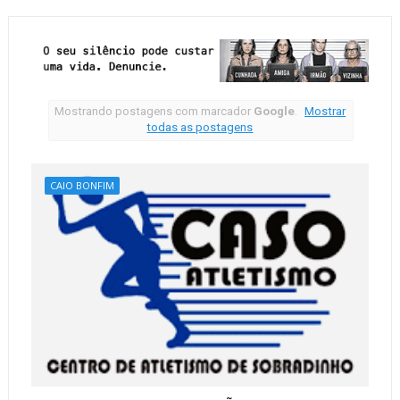
Mostrando postagens com marcador
Google
.
Mostrar
todas as postagens
CAIO BONFIM