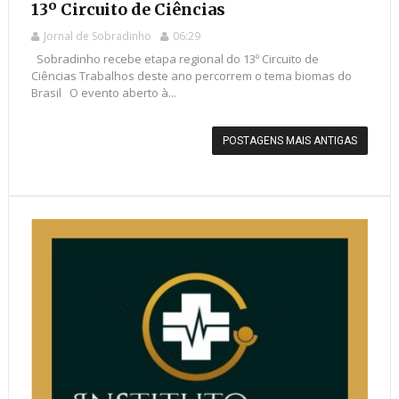
13º Circuito de Ciências
Jornal de Sobradinho
06:29
Sobradinho recebe etapa regional do 13º Circuito de
Ciências Trabalhos deste ano percorrem o tema biomas do
Brasil O evento aberto à...
POSTAGENS MAIS ANTIGAS