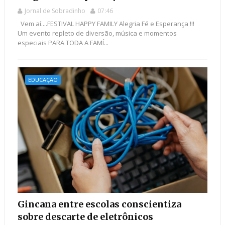
Jornal de Sobradinho
07:46
Vem aí....FESTIVAL HAPPY FAMILY Alegria Fé e Esperança !!!
Um evento repleto de diversão, música e momentos
especiais PARA TODA A FAMÍ...
EDUCAÇÃO
Gincana entre escolas conscientiza
sobre descarte de eletrônicos