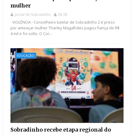
mulher
Jornal de Sobradinho
06:38
VIOLÊNCIA - Conselheiro tutelar de Sobradinho 2 é preso
por ameaçar mulher Tharley Magalhães pagou fiança de R$
4 mil e foi solto. O Cor...
EDUCAÇÃO
Sobradinho recebe etapa regional do