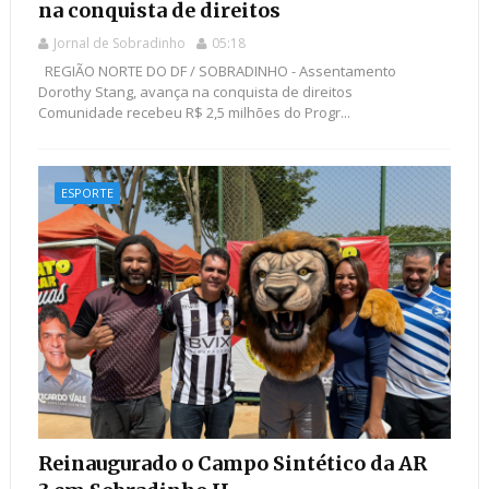
na conquista de direitos
Jornal de Sobradinho
05:18
REGIÃO NORTE DO DF / SOBRADINHO - Assentamento
Dorothy Stang, avança na conquista de direitos
Comunidade recebeu R$ 2,5 milhões do Progr...
ESPORTE
Reinaugurado o Campo Sintético da AR