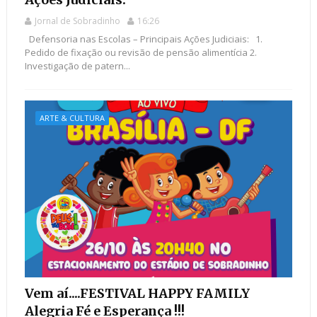
Jornal de Sobradinho
16:26
Defensoria nas Escolas – Principais Ações Judiciais: 1.
Pedido de fixação ou revisão de pensão alimentícia 2.
Investigação de patern...
ARTE & CULTURA
Vem aí....FESTIVAL HAPPY FAMILY
Alegria Fé e Esperança !!!